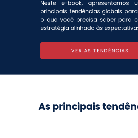
Neste e-book, apresentamos 
principais tendências globais par
o que você precisa saber para
estratégia alinhada às expectativa
VER AS TENDÊNCIAS
As principais tendên