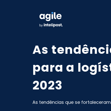
As tendênci
para a logí
2023
As tendências que se fortaleceram