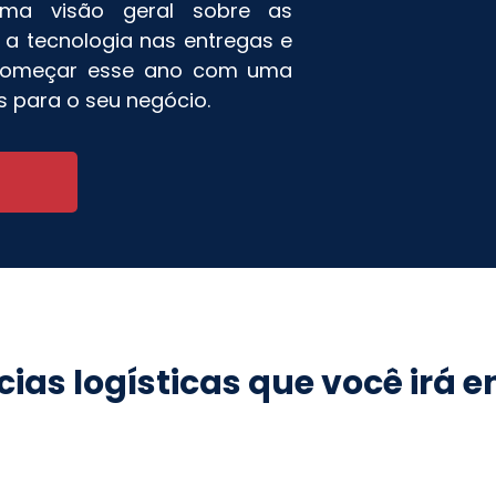
uma visão geral sobre as
a a tecnologia nas entregas e
 começar esse ano com uma
s para o seu negócio.
cias logísticas que você irá e