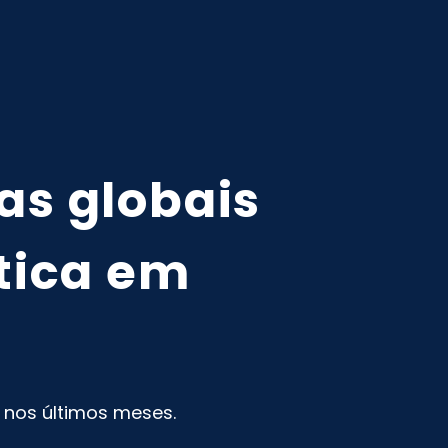
as globais
stica em
 nos últimos meses.