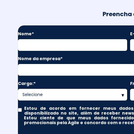
Preencha 
Nome
*
E
Nome da empresa
*
Cargo:
*
F
Estou de acordo em fornecer meus dados a
disponibilizado no site, além de receber new
Estou ciente de que meus dados fornecidos
promocionais pela Agile e concordo com o receb