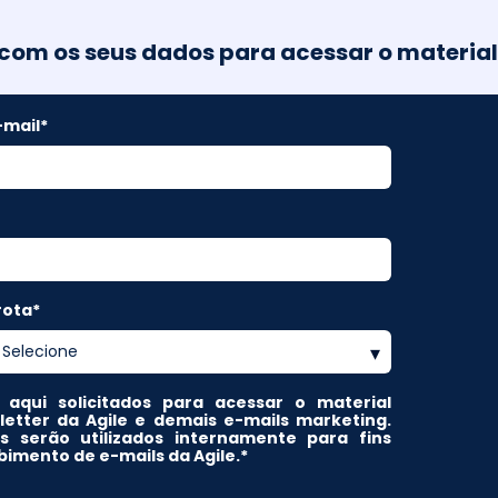
com os seus dados para acessar o materia
-mail
*
rota
*
qui solicitados para acessar o material
sletter da Agile e demais e-mails marketing.
 serão utilizados internamente para fins
imento de e-mails da Agile.
*